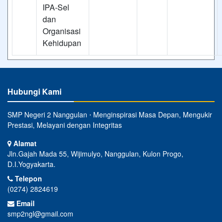
IPA-Sel
dan
Organisasi
Kehidupan
Hubungi Kami
SMP Negeri 2 Nanggulan ⋅ Menginspirasi Masa Depan, Mengukir
Prestasi, Melayani dengan Integritas
Alamat
Jln.Gajah Mada 55, Wijimulyo, Nanggulan, Kulon Progo,
D.I.Yogyakarta.
Telepon
(0274) 2824619
Email
smp2ngl@gmail.com