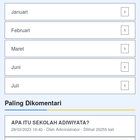
Januari
1
Februari
1
Maret
1
Juni
1
Juli
1
Paling Dikomentari
APA ITU SEKOLAH ADIWIYATA?
28/03/2023 19:40 - Oleh Administrator - Dilihat 20255 kali