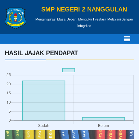
SMP NEGERI 2 NANGGULAN
Menginspirasi Masa Depan, Mengukir Prestasi, Melayani dengan
Integritas
HASIL JAJAK PENDAPAT