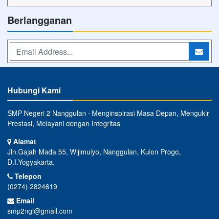
Berlangganan
Hubungi Kami
SMP Negeri 2 Nanggulan ⋅ Menginspirasi Masa Depan, Mengukir
Prestasi, Melayani dengan Integritas
Alamat
Jln.Gajah Mada 55, Wijimulyo, Nanggulan, Kulon Progo,
D.I.Yogyakarta.
Telepon
(0274) 2824619
Email
smp2ngl@gmail.com