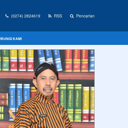
(0274) 2824619
RSS
Pencarian
UBUNGI KAMI