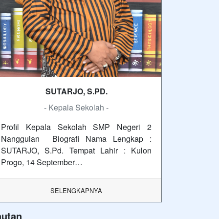
SUTARJO, S.PD.
- Kepala Sekolah -
Profil Kepala Sekolah SMP Negeri 2
Nanggulan Biografi Nama Lengkap :
SUTARJO, S.Pd. Tempat Lahir : Kulon
Progo, 14 September…
SELENGKAPNYA
autan