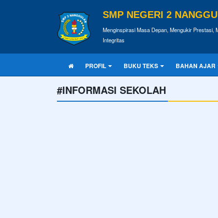
SMP NEGERI 2 NANGG
Menginspirasi Masa Depan, Mengukir Prestasi, 
Integritas
PROFIL
BUKU TEKS
BAHAN AJAR
#INFORMASI SEKOLAH