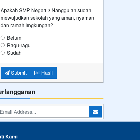
Apakah SMP Negeri 2 Nanggulan sudah
mewujudkan sekolah yang aman, nyaman
dan ramah lingkungan?
Belum
Ragu-ragu
Sudah
Submit
Hasil
erlangganan
uti Kami