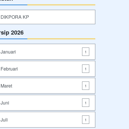
DIKPORA KP
rsip 2026
Januari
1
Februari
1
Maret
1
Juni
1
Juli
1